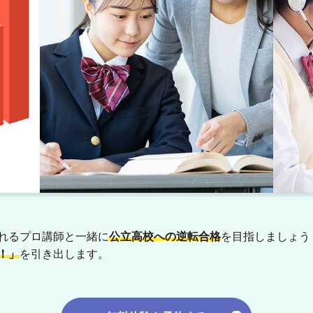
れるプロ講師と一緒に
公立高校への逆転合格
を目指しましょう
！」
を引き出します。