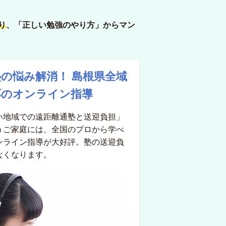
り
、「正しい勉強のやり方」からマン
塾の悩み解消！
島根県全域
応のオンライン指導
い地域での遠距離通塾と送迎負担」
うご家庭には、全国のプロから学べ
ンライン指導が大好評。塾の送迎負
なくなります。