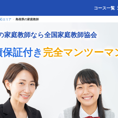
コース一覧
応エリア
島根県の家庭教師
の家庭教師なら全国家庭教師協会
績保証付き
完全マンツーマ