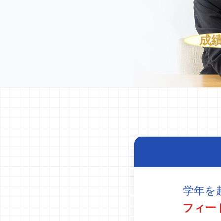
成
学年を
フィー