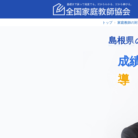
トップ
家庭教師の対
島根県
成
導