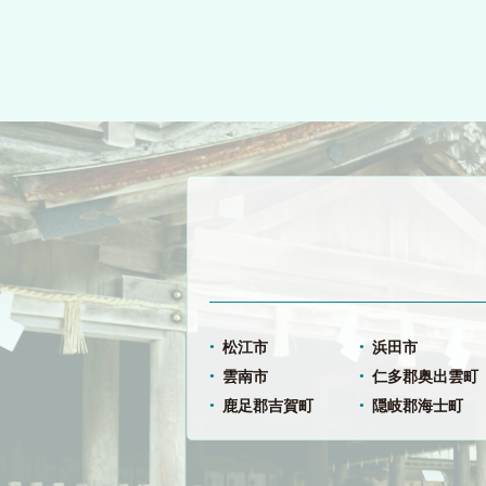
松江市
浜田市
雲南市
仁多郡奥出雲町
鹿足郡吉賀町
隠岐郡海士町