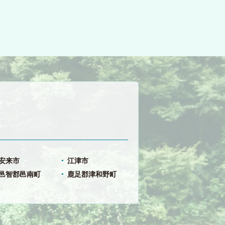
安来市
江津市
邑智郡邑南町
鹿足郡津和野町