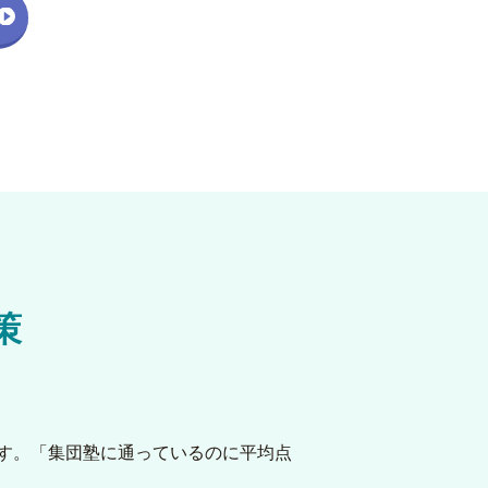
策
す。「集団塾に通っているのに平均点