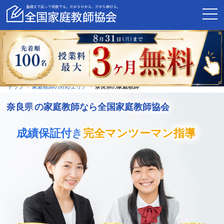
トップ
家庭教師の対応エリア
奈良県の家庭教師
奈良県
の家庭教師なら全国家庭教師協会
成績保証付き
完全マンツーマン指導