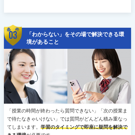
条 件
03
「わからない」をその場で解決できる環
境があること
「授業の時間が終わったら質問できない」「次の授業ま
で待たなきゃいけない」では質問がどんどん積み重なっ
てしまいます。
学習のタイミングで即座に疑問を解決で