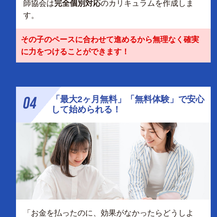
師協会は
完全個別対応
のカリキュラムを作成しま
す。
その子のペースに合わせて進めるから無理なく確実
に力をつけることができます！
04
「最大2ヶ月無料」「無料体験」で安心
して始められる！
「お金を払ったのに、効果がなかったらどうしよ