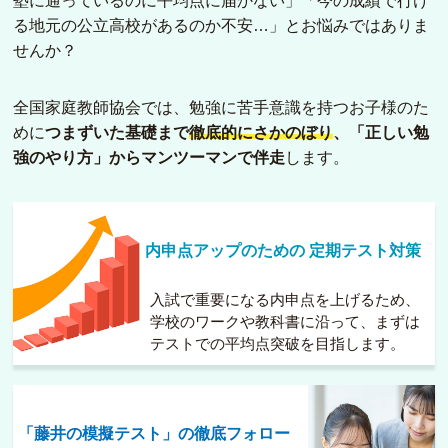
塾に通っているのに平均点に届かない」「今の成績で行け
る地元の公立高校があるのか不安…」とお悩みではありま
せんか？
全国家庭教師協会では、勉強に苦手意識を持つお子様のた
めに
つまずいた基礎まで
徹底的にさかのぼり
、「正しい勉
強のやり方」からマンツーマンで伴走
します。
内申点アップのための
定期テスト対策
入試で重要になる内申点を上げるため、
学校のワークや教科書に沿って、まずは
テストでの平均点突破を目指します。
「藤井の模擬テスト」の徹底フォロー