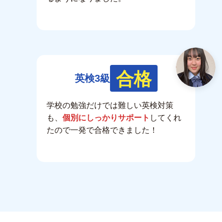
合格
英検3級
学校の勉強だけでは難しい英検対策
も、
個別にしっかりサポート
してくれ
たので一発で合格できました！