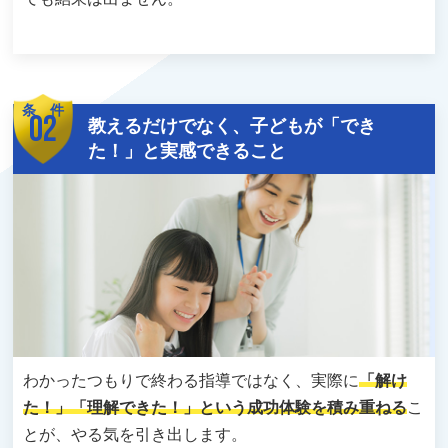
条 件
02
教えるだけでなく、子どもが「でき
た！」と実感できること
わかったつもりで終わる指導ではなく、実際に
「解け
た！」「理解できた！」という成功体験を積み重ねる
こ
とが、やる気を引き出します。