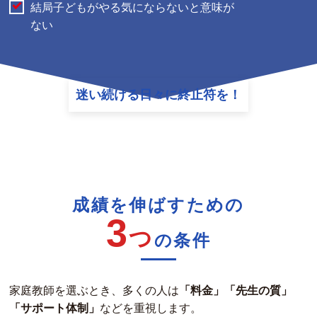
結局子どもがやる気にならないと意味が
ない
迷い続ける日々に終止符を！
成績を伸ばすための
3
つ
の条件
家庭教師を選ぶとき、多くの人は
「料金」「先生の質」
「サポート体制」
などを重視します。