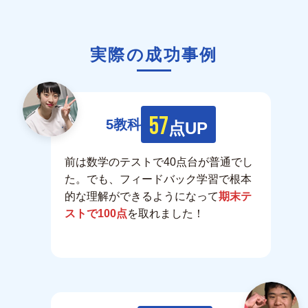
実際の成功事例
57
5教科
点UP
前は数学のテストで40点台が普通でし
た。でも、フィードバック学習で根本
的な理解ができるようになって
期末テ
ストで100点
を取れました！