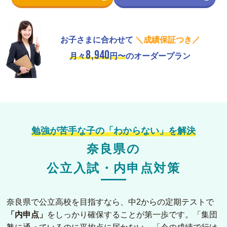
お子さまに合わせて
＼成績保証つき／
8,940
月々
円〜
のオーダープラン
勉強が苦手な子の「わからない」を解決
奈良県の
公立入試・内申点対策
奈良県で公立高校を目指すなら、中2からの定期テストで
「内申点」
をしっかり確保することが第一歩です。「集団