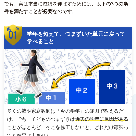
でも、実は本当に成績を伸ばすためには、以下の
3つの条
件を満たすことが必要
なのです。
条 件
01
学年を超えて、つまずいた単元に戻って
学べること
多くの塾や家庭教師は「今の学年」の範囲で教えるだ
け。でも、子どものつまずきは
過去の学年に原因がある
ことがほとんど。そこを修正しないと、どれだけ頑張っ
ても結果は出ません。