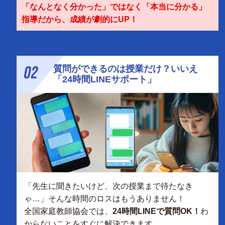
「なんとなく分かった」ではなく「本当に分かる」
指導だから、成績が劇的にUP！
02
質問ができるのは授業だけ？いいえ
「24時間LINEサポート」
「先生に聞きたいけど、次の授業まで待たなき
ゃ…」そんな時間のロスはもうありません！
全国家庭教師協会では、
24時間LINEで質問OK！
わ
からないことをすぐに解決できます。