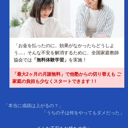
「お金を払ったのに、効果がなかったらどうしよ
う…」そんな不安を解消するために、全国家庭教師
協会では
「無料体験学習」
を実施！
「最大2ヶ月の月謝無料」で他塾からの切り替えも ご
家庭の負担も少なくスタートできます！!
「本当に成績は上がるの？」
「うちの子は何をやってもダメだった」