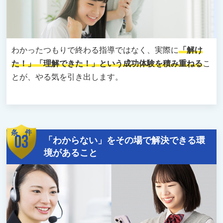
わかったつもりで終わる指導ではなく、実際に
「解け
た！」「理解できた！」という成功体験を積み重ねる
こ
とが、やる気を引き出します。
条 件
03
「わからない」をその場で解決できる環
境があること