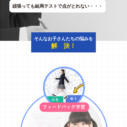
頑張っても結局テストで点がとれない・・・
そんなお子さんたちの悩みを
解 決！