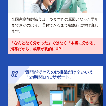
全国家庭教師協会は、つまずきの原因となった学年
までさかのぼり、理解できるまで徹底的に学び直し
ます。
「なんとなく分かった」ではなく「本当に分かる」
指導だから、成績が劇的にUP！
02
質問ができるのは授業だけ？いいえ
「24時間LINEサポート」