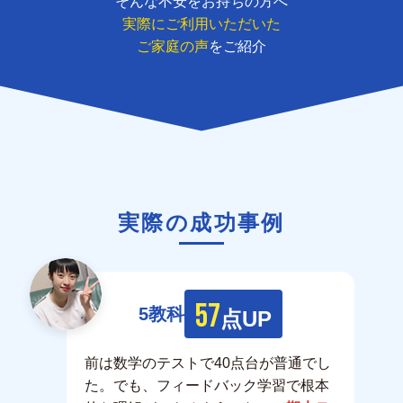
そんな不安をお持ちの方へ
実際にご利用いただいた
ご家庭の声
をご紹介
実際の成功事例
57
5教科
点UP
前は数学のテストで40点台が普通でし
た。でも、フィードバック学習で根本