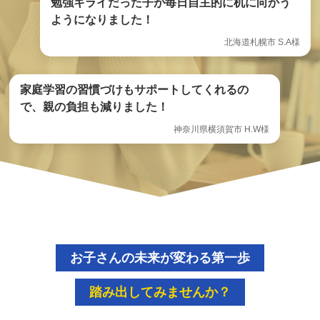
勉強キライだった子が毎日自主的に机に向かう
ようになりました！
北海道札幌市 S.A様
家庭学習の習慣づけもサポートしてくれるの
で、親の負担も減りました！
神奈川県横須賀市 H.W様
お子さんの未来が変わる第一歩
踏み出してみませんか？