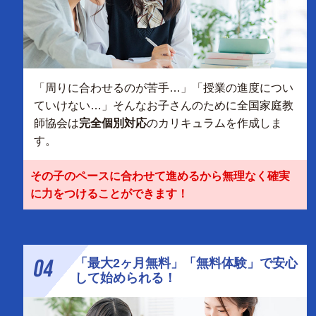
「周りに合わせるのが苦手…」「授業の進度につい
ていけない…」そんなお子さんのために全国家庭教
師協会は
完全個別対応
のカリキュラムを作成しま
す。
その子のペースに合わせて進めるから無理なく確実
に力をつけることができます！
04
「最大2ヶ月無料」「無料体験」で安心
して始められる！