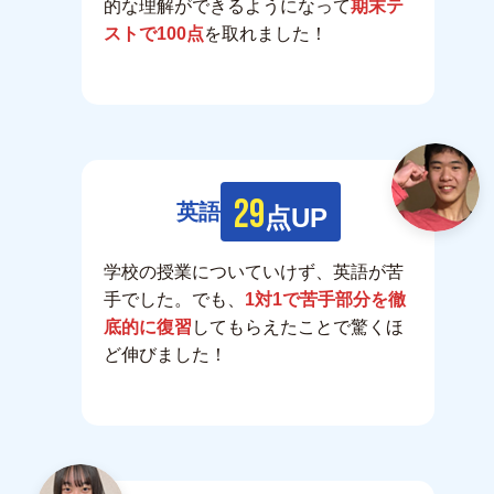
的な理解ができるようになって
期末テ
ストで100点
を取れました！
29
英語
点UP
学校の授業についていけず、英語が苦
手でした。でも、
1対1で苦手部分を徹
底的に復習
してもらえたことで驚くほ
ど伸びました！