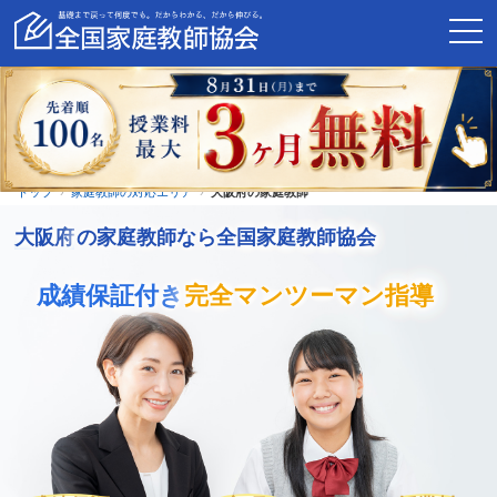
トップ
家庭教師の対応エリア
大阪府の家庭教師
大阪府
の家庭教師なら全国家庭教師協会
成績保証付き
完全マンツーマン指導