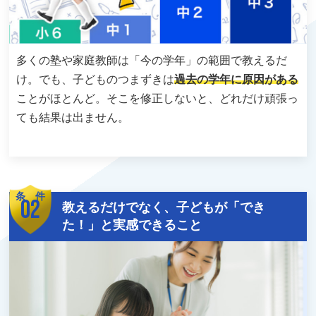
多くの塾や家庭教師は「今の学年」の範囲で教えるだ
け。でも、子どものつまずきは
過去の学年に原因がある
ことがほとんど。そこを修正しないと、どれだけ頑張っ
ても結果は出ません。
条 件
02
教えるだけでなく、子どもが「でき
た！」と実感できること