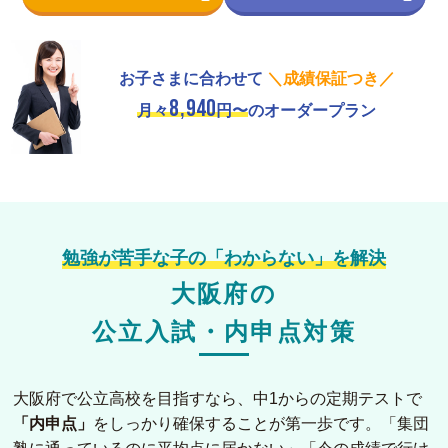
お子さまに合わせて
＼成績保証つき／
8,940
月々
円〜
のオーダープラン
勉強が苦手な子の「わからない」を解決
大阪府の
公立入試・内申点対策
大阪府で公立高校を目指すなら、中1からの定期テストで
「内申点」
をしっかり確保することが第一歩です。「集団