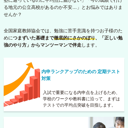
塾に通っているのに平均点に届かない」「今の成績で行け
る地元の公立高校があるのか不安…」とお悩みではありま
せんか？
全国家庭教師協会では、勉強に苦手意識を持つお子様のた
めに
つまずいた基礎まで
徹底的にさかのぼり
、「正しい勉
強のやり方」からマンツーマンで伴走
します。
内申ランクアップのための
定期テスト
対策
入試で重要になる内申点を上げるため、
学校のワークや教科書に沿って、まずは
テストでの平均点突破を目指します。