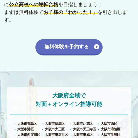
に
公立高校への逆転合格
を目指しましょう！
まずは無料体験で
お子様の「わかった！」
を引き出しま
す。
無料体験を予約する
大阪府全域で
対面＋オンライン指導可能
大阪市都島区
大阪市福島区
大阪市此花区
大阪市西区
大阪市港区
大阪市大正区
大阪市天王寺区
大阪市浪速区
大阪市西淀川区
大阪市東淀川区
大阪市東成区
大阪市生野区