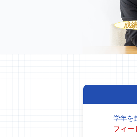
成
学年を
フィー