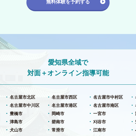
無料体験を予約する
愛知県全域で
対面＋オンライン指導可能
名古屋市北区
名古屋市西区
名古屋市中村区
名古屋市中川区
名古屋市港区
名古屋市南区
豊橋市
岡崎市
一宮市
津島市
碧南市
刈谷市
犬山市
常滑市
江南市