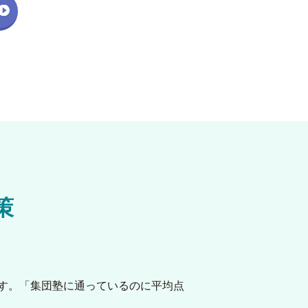
策
す。「集団塾に通っているのに平均点