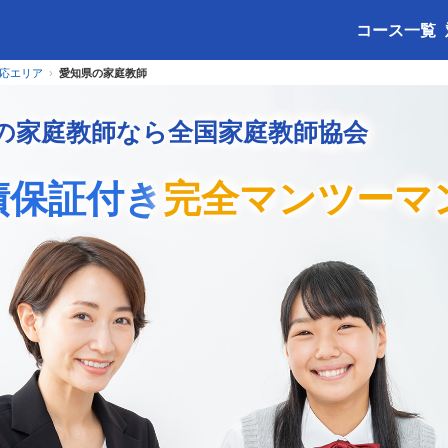
コース一覧
応エリア
愛知県の家庭教師
の家庭教師なら全国家庭教師協会
績保証付き
完全マンツーマ