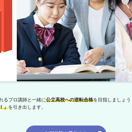
れるプロ講師と一緒に
公立高校への逆転合格
を目指しましょう
！」
を引き出します。