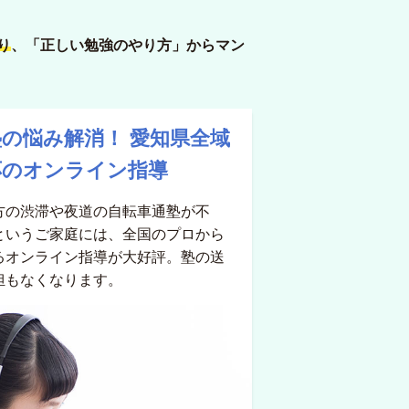
り
、「正しい勉強のやり方」からマン
塾の悩み解消！
愛知県全域
応のオンライン指導
方の渋滞や夜道の自転車通塾が不
というご家庭には、全国のプロから
るオンライン指導が大好評。塾の送
担もなくなります。